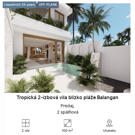
Leasehold 26 years
OFF-PLANE
Tropická 2-izbová vila blízko pláže Balangan
Predaj
2 spálňová
2
2 izb
100 m
Uluwatu