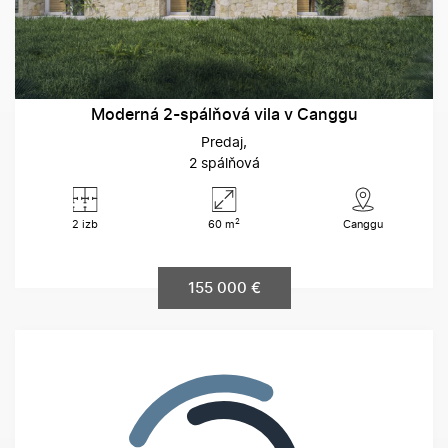
Moderná 2-spálňová vila v Canggu
Predaj
2 spálňová
2
2 izb
60 m
Canggu
155 000 €