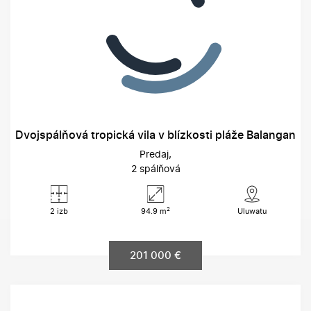
Dvojspálňová tropická vila v blízkosti pláže Balangan
Predaj
2 spálňová
2
2 izb
94.9 m
Uluwatu
201 000 €