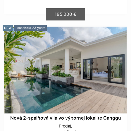
195 000 €
NEW
Leasehold 23 years
Nová 2-spálňová vila vo výbornej lokalite Canggu
Predaj