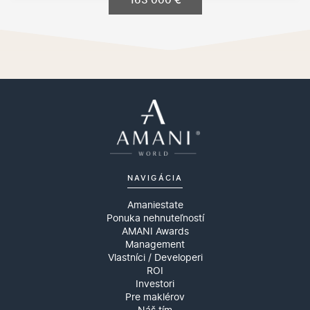
NAVIGÁCIA
Amaniestate
Ponuka nehnuteľností
AMANI Awards
Management
Vlastníci / Developeri
ROI
Investori
Pre maklérov
Náš tím