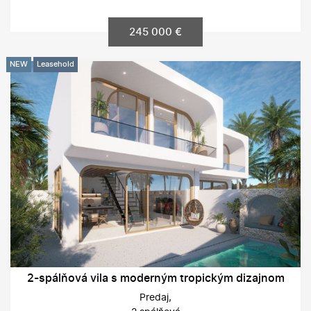
245 000 €
NEW
Leasehold
2-spálňová vila s moderným tropickým dizajnom
Predaj