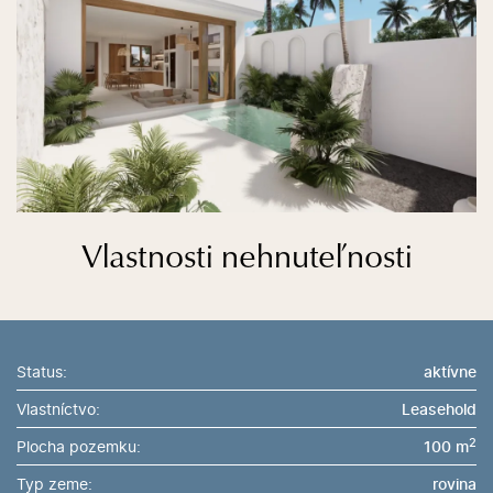
Vlastnosti nehnuteľnosti
Status:
aktívne
Vlastníctvo:
Leasehold
2
Plocha pozemku:
100 m
Typ zeme:
rovina