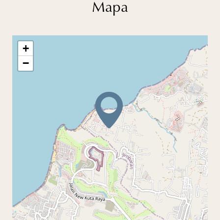
Mapa
+
−