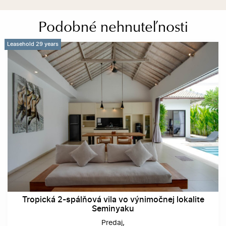
Podobné nehnuteľnosti
Leasehold 29 years
Tropická 2-spálňová vila vo výnimočnej lokalite
Seminyaku
Predaj