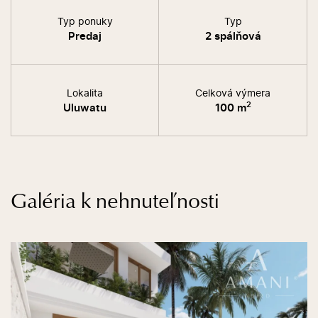
Typ ponuky
Typ
Predaj
2 spálňová
Lokalita
Celková výmera
2
Uluwatu
100 m
Galéria k nehnuteľnosti