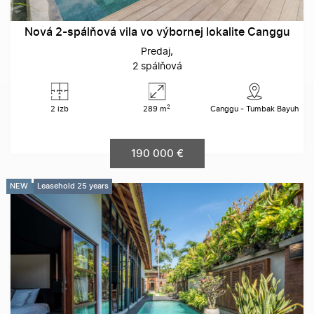
Nová 2-spálňová vila vo výbornej lokalite Canggu
Predaj
2 spálňová
2
2 izb
289 m
Canggu - Tumbak Bayuh
190 000 €
NEW
Leasehold 25 years