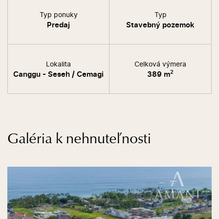
Typ ponuky
Typ
Predaj
Stavebný pozemok
Lokalita
Celková výmera
2
Canggu - Seseh / Cemagi
389 m
Galéria k nehnuteľnosti