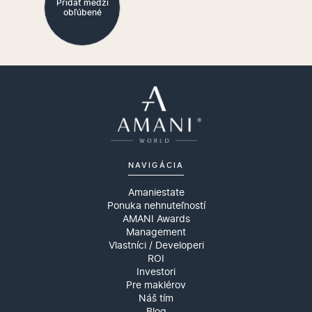
Pridať medzi
obľúbené
NAVIGÁCIA
Amaniestate
Ponuka nehnuteľností
AMANI Awards
Management
Vlastníci / Developeri
ROI
Investori
Pre maklérov
Náš tím
Blog