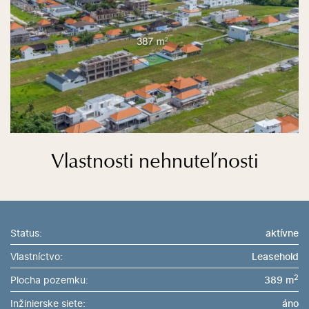
Vlastnosti nehnuteľnosti
Status:
aktívne
Vlastníctvo:
Leasehold
2
Plocha pozemku:
389 m
Inžinierske siete:
áno